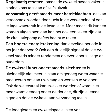
Regelmatig resetten
, omdat de cv-ketel steeds vaker in
storing komt te staan of zelfs uitvalt.
Verwarming geeft steeds meer herrieklachten
, dat kan
veroorzaakt worden door lucht in de verwarming of een
te lage waterdruk in de installatie. Maar mocht dit kunnen
worden uitgesloten dan kan het ook een teken zijn dat
de circulatiepomp defect begint te raken.
Een hogere energierekening
dan dezelfde periode in
het jaar daarvoor? Ook een duidelijk signaal dat de cv-
ketel steeds minder rendement oplevert door slijtage en
ouderdom.
De cv-ketel functioneert steeds slechter
en is
uiteindelijk niet meer in staat om genoeg warm water te
produceren om aan uw vraag en wensen te voldoen.
Ook de waterstraal kan zwakker worden of wordt niet
meer warm genoeg onder de douche, dit zijn allemaal
signalen dat de cv-ketel aan vervanging toe is.
De loodgieters en cv-ketelspecialisten van