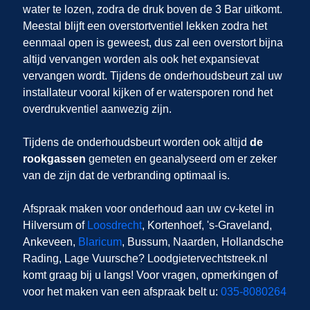
water te lozen, zodra de druk boven de 3 Bar uitkomt.
Meestal blijft een overstortventiel lekken zodra het
eenmaal open is geweest, dus zal een overstort bijna
altijd vervangen worden als ook het expansievat
vervangen wordt. Tijdens de onderhoudsbeurt zal uw
installateur vooral kijken of er watersporen rond het
overdrukventiel aanwezig zijn.
Tijdens de onderhoudsbeurt worden ook altijd
de
rookgassen
gemeten en geanalyseerd om er zeker
van de zijn dat de verbranding optimaal is.
Afspraak maken voor onderhoud aan uw cv-ketel in
Hilversum
of
Loosdrecht
, Kortenhoef, 's-Graveland,
Ankeveen,
Blaricum
, Bussum, Naarden, Hollandsche
Rading, Lage Vuursche
? Loodgietervechtstreek.nl
komt graag bij u langs! Voor vragen, opmerkingen of
voor het maken van een afspraak belt u:
035-8080264