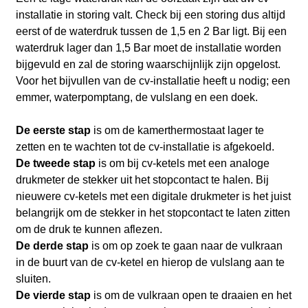
installatie in storing valt. Check bij een storing dus altijd
eerst of de waterdruk tussen de 1,5 en 2 Bar ligt. Bij een
waterdruk lager dan 1,5 Bar moet de installatie worden
bijgevuld en zal de storing waarschijnlijk zijn opgelost.
Voor het bijvullen van de cv-installatie heeft u nodig; een
emmer, waterpomptang, de vulslang en een doek.
De eerste stap
is om de kamerthermostaat lager te
zetten en te wachten tot de cv-installatie is afgekoeld.
De tweede stap
is om bij cv-ketels met een analoge
drukmeter de stekker uit het stopcontact te halen. Bij
nieuwere cv-ketels met een digitale drukmeter is het juist
belangrijk om de stekker in het stopcontact te laten zitten
om de druk te kunnen aflezen.
De derde stap
is om op zoek te gaan naar de vulkraan
in de buurt van de cv-ketel en hierop de vulslang aan te
sluiten.
De vierde stap
is om de vulkraan open te draaien en het