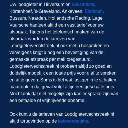
Uw loodgieter in Hilversum
en
Loosdrecht
,
Kortenhoef, 's-Graveland, Ankeveen,
Blaricum
,
Bussum, Naarden, Hollandsche Rading, Lage
Vuursche
hanteert altijd een vast tarief voor uw
afspraak. Tijdens het telefonisch maken van de
afspraak worden de tarieven van
Loodgietervechtstreek.nl ook met u besproken en
vervolgens krijgt u nog een bevestiging van de
gemaakte afspraak per mail toegestuurd.
Loodgietervechtstreek.nl probeert altijd zo goed en
duidelijk mogelijk een totale prijs voor u af te spreken
en af te geven. Soms is het wat lastiger in te schatten,
maar ook in dat geval volgt altijd een geschatte prijs.
Mocht ook dat niet mogelijk zijn kan er sprake zijn van
een betaalde of vrijblijvende opname.
Ook kunt u de tarieven van Loodgietervechtstreek.nl
altijd terugvinden op de
tarievenpagina
.