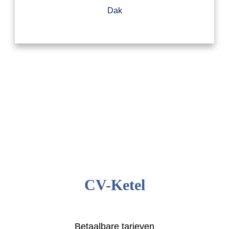
Dak
CV-Ketel
Betaalbare tarieven