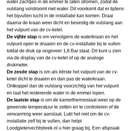
water zachtjes in de emmer te laten stromen, zodat de
vulslang volstroomt met water. Dit voorkomt dat er tijdens
het bijvullen lucht in de installatie kan komen. Draai
daarna de kraan weer dicht en bevestig de vulslang aan
het vulpunt van de cv-ketel.
De vijfde stap
is om vervolgens de waterkraan en het
vulpunt open te draaien en de cv-installatie bij te vullen
totdat de druk op ongeveer 1,8 Bar staat. Dit kunt u zien
via de display van de cv-ketel of op de analoge
drukmeter.
De zesde stap
is om als éérste het vulpunt van de cv-
ketel dicht te draaien en dan pas de waterkraan.
Ontkoppel dan de vulslang voorzichtig van het vulpunt
en laat het resterende water in de emmer lopen.
De laatste stap
is om de kamerthermostaat weer op de
gewenste temperatuur te zetten en te controleren of de
verwarming weer aanslaat. Lukt het niet om de cv-
installatie zelf bij te vullen, dan helpt
Loodgietervechtstreek.nl
u hier graag bij. Een afspraak