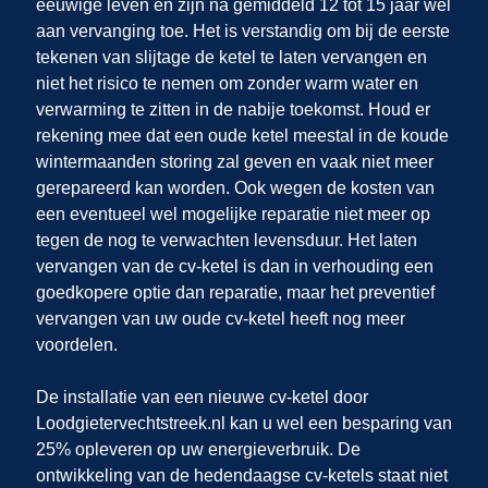
eeuwige leven en zijn na gemiddeld 12 tot 15 jaar wel
aan vervanging toe. Het is verstandig om bij de eerste
tekenen van slijtage de ketel te laten vervangen en
niet het risico te nemen om zonder warm water en
verwarming te zitten in de nabije toekomst. Houd er
rekening mee dat een oude ketel meestal in de koude
wintermaanden storing zal geven en vaak niet meer
gerepareerd kan worden. Ook wegen de kosten van
een eventueel wel mogelijke reparatie niet meer op
tegen de nog te verwachten levensduur. Het laten
vervangen van de cv-ketel is dan in verhouding een
goedkopere optie dan reparatie, maar het preventief
vervangen van uw oude cv-ketel heeft nog meer
voordelen.
De installatie van een nieuwe cv-ketel door
Loodgietervechtstreek.nl
kan u wel een besparing van
25% opleveren op uw energieverbruik. De
ontwikkeling van de hedendaagse cv-ketels staat niet