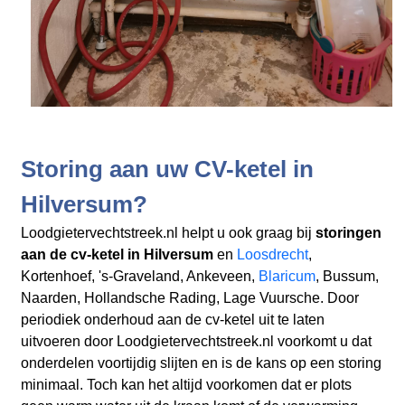
Storing aan uw CV-ketel in
Hilversum?
Loodgietervechtstreek.nl helpt u ook graag bij
storingen
aan de cv-ketel in Hilversum
en
Loosdrecht
,
Kortenhoef, 's-Graveland, Ankeveen,
Blaricum
, Bussum,
Naarden, Hollandsche Rading, Lage Vuursche. Door
periodiek onderhoud aan de cv-ketel uit te laten
uitvoeren door Loodgietervechtstreek.nl voorkomt u dat
onderdelen voortijdig slijten en is de kans op een storing
minimaal. Toch kan het altijd voorkomen dat er plots