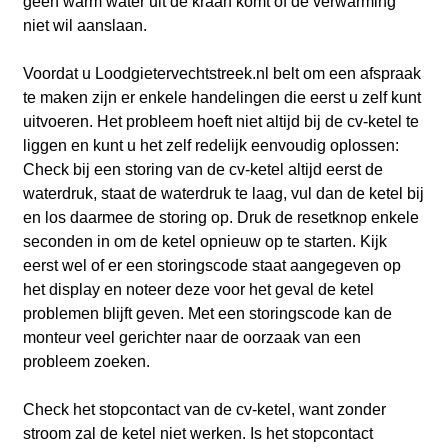
geen warm water uit de kraan komt of de verwarming
niet wil aanslaan.
Voordat u Loodgietervechtstreek.nl belt om een afspraak
te maken zijn er enkele handelingen die eerst u zelf kunt
uitvoeren. Het probleem hoeft niet altijd bij de cv-ketel te
liggen en kunt u het zelf redelijk eenvoudig oplossen:
Check bij een storing van de cv-ketel altijd eerst de
waterdruk, staat de waterdruk te laag, vul dan de ketel bij
en los daarmee de storing op. Druk de resetknop enkele
seconden in om de ketel opnieuw op te starten. Kijk
eerst wel of er een storingscode staat aangegeven op
het display en noteer deze voor het geval de ketel
problemen blijft geven. Met een storingscode kan de
monteur veel gerichter naar de oorzaak van een
probleem zoeken.
Check het stopcontact van de cv-ketel, want zonder
stroom zal de ketel niet werken. Is het stopcontact