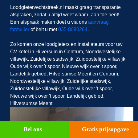
Loodgietervechtstreek.nl
maakt graag transparante
afspraken, zodat u altijd weet waar u aan toe bent!
Een afspraak maken doet u via ons
aanvraag
formulier
of belt u met
035-8080264
.
Zo komen onze loodgieters en installateurs voor uw
CV-ketel in Hilversum in Centrum, Noordwestelijke
villawijk, Zuidelijke stadswijk, Zuidoostelijke villawijk,
Oude wijk over 't spoor, Nieuwe wijk over 't spoor,
Landelijk gebied, Hilversumse Meent en Centrum,
Noordwestelijke villawijk, Zuidelijke stadswijk,
Zuidoostelijke villawijk, Oude wijk over 't spoor,
Nieuwe wijk over 't spoor, Landelijk gebied,
Hilversumse Meent.
Bel ons
Gratis prijsopgave