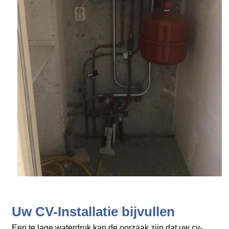
Uw CV-Installatie bijvullen
Een te lage waterdruk kan de oorzaak zijn dat uw cv-