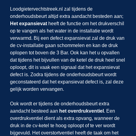
Loodgietervechtstreek.nl zal tijdens de
onderhoudsbeurt altijd extra aandacht besteden aan;
Het expansievat
heeft de functie om het drukverschil
op te vangen als het water in de installatie wordt
verwarmd. Bij een defect expansievat zal de druk van
de cv-installatie gaan schommelen en kan de druk
oplopen tot boven de 3 Bar. Ook kan het u opvallen
dat tijdens het bijvullen van de ketel de druk heel snel
oploopt, dit is vaak een signaal dat het expansievat
defect is. Zodra tijdens de onderhoudsbeurt wordt
geconstateerd dat het expansievat defect is, zal deze
gelijk worden vervangen.
Ook wordt er tijdens de onderhoudsbeurt extra
aandacht besteed aan
het overdrukventiel
. Een
overdrukventiel dient als extra opvang, wanneer de
druk in de cv-ketel te hoog oploopt of te ver wordt
bijgevuld. Het overstortventiel heeft de taak om het