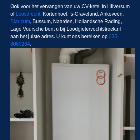
Ook voor het vervangen van uw CV-ketel in Hilversum
of
Loosdrecht
, Kortenhoef, 's-Graveland, Ankeveen,
Blaricum
, Bussum, Naarden, Hollandsche Rading,
Lage Vuursche bent u bij Loodgietervechtstreek.nl
aan het juiste adres. U kunt ons bereiken op
035-
8080264
.